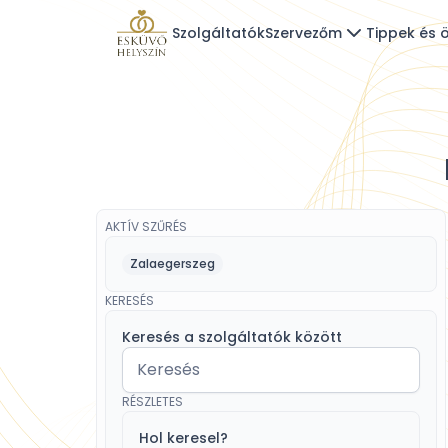
Szolgáltatók
Szervezőm
Tippek és ö
AKTÍV SZŰRÉS
Zalaegerszeg
KERESÉS
Keresés a szolgáltatók között
RÉSZLETES
Hol keresel?