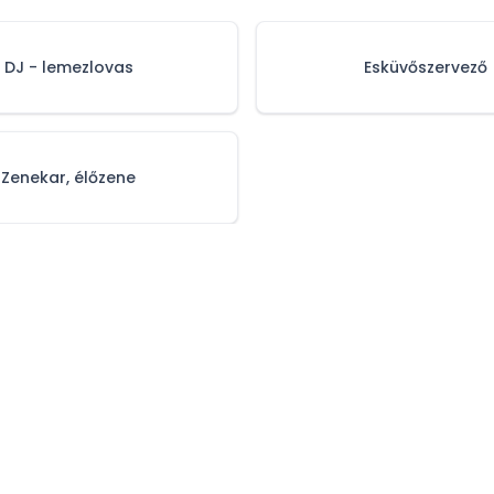
DJ - lemezlovas
Esküvőszervező
Zenekar, élőzene