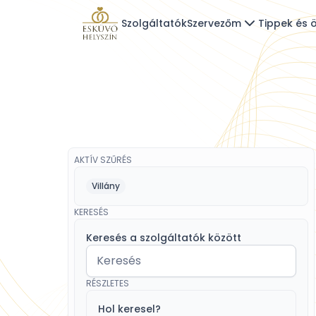
Szolgáltatók
Szervezőm
Tippek és ö
AKTÍV SZŰRÉS
Villány
KERESÉS
Keresés a szolgáltatók között
RÉSZLETES
Hol keresel?