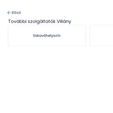
Előző
További szolgáltatók Villány
Esküvőhelyszín
Adatvédelmi 