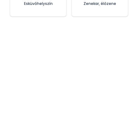
Esküvőhelyszín
Zenekar, élőzene