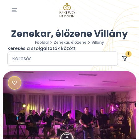
Zenekar, élőzene Villány
Főoldal
Zenekar, élőzene
Villány
Keresés a szolgáltatók között
1