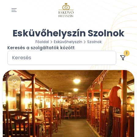
Esküvőhelyszín Szolnok
Főoldal
Esküvőhelyszín
Szolnok
Keresés a szolgáltatók között
1