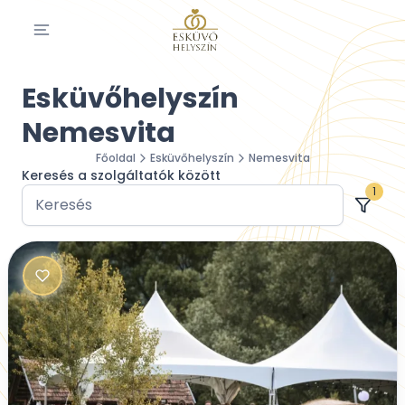
Esküvőhelyszín
Nemesvita
Főoldal
Esküvőhelyszín
Nemesvita
Keresés a szolgáltatók között
1