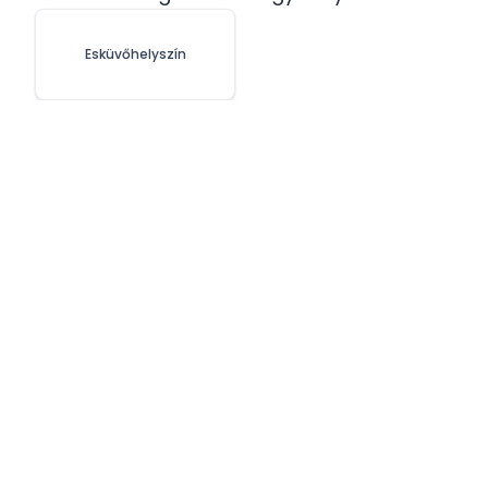
Esküvőhelyszín