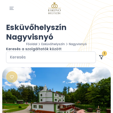
Esküvőhelyszín
Nagyvisnyó
Főoldal
Esküvőhelyszín
Nagyvisnyó
Keresés a szolgáltatók között
1