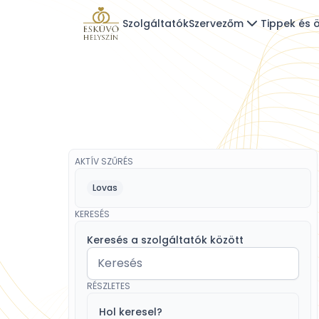
Szolgáltatók
Szervezőm
Tippek és ö
AKTÍV SZŰRÉS
Lovas
KERESÉS
Keresés a szolgáltatók között
RÉSZLETES
Hol keresel?