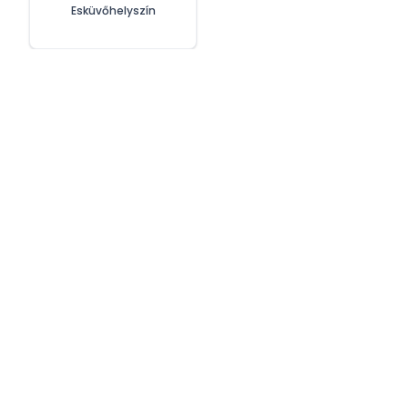
Esküvőhelyszín