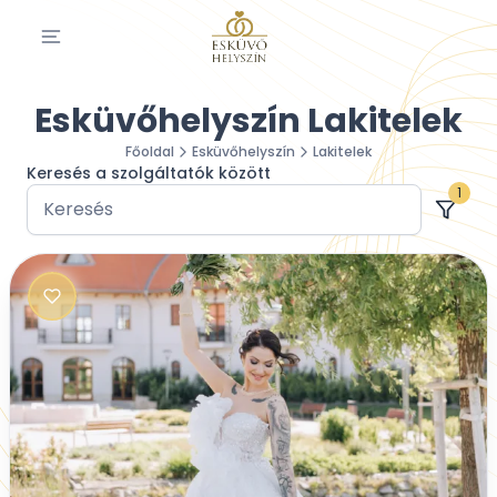
Esküvőhelyszín Lakitelek
Főoldal
Esküvőhelyszín
Lakitelek
Keresés a szolgáltatók között
1