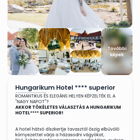
További
képek
Hungarikum Hotel **** superior
ROMANTIKUS ÉS ELEGÁNS HELYEN KÉPZELTÉK EL A
"NAGY NAPOT"?
AKKOR TÖKÉLETES VÁLASZTÁS A HUNGARIKUM
HOTEL**** SUPERIOR!
A hotel hátsó díszkertje tavasztól őszig elbűvölő
környezettel várja a házasodni vágyókat,