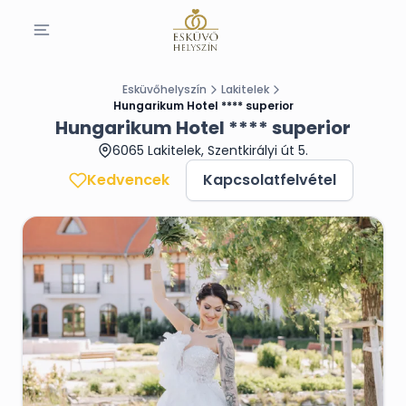
Esküvőhelyszín
Lakitelek
Hungarikum Hotel **** superior
Hungarikum Hotel **** superior
6065 Lakitelek, Szentkirályi út 5.
Kedvencek
Kapcsolatfelvétel