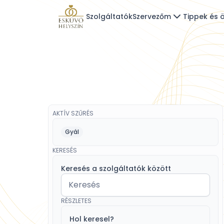
Szolgáltatók
Szervezőm
Tippek és ö
AKTÍV SZŰRÉS
Gyál
KERESÉS
Keresés a szolgáltatók között
RÉSZLETES
Hol keresel?