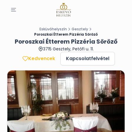
Esküvőhelyszín
Gesztely
Poroszkai Étterem Pizzéria Söröző
Poroszkai Étterem Pizzéria Söröző
3715 Gesztely, Petőfi u. 11.
Kedvencek
Kapcsolatfelvétel