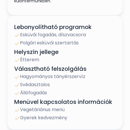
különtermünkben.
Lebonyolítható programok
Esküvői fogadás, díszvacsora
Polgári esküvői szertartás
Helyszín jellege
Étterem
Választható felszolgálás
Hagyományos tányérszervíz
Svédasztalos
Állófogadás
Menüvel kapcsolatos információk
Vegetáriánus menü
Gyerek kedvezmény