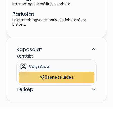
Italcsomag összeállítása kérhető.
Parkolás
Éttermünk ingyenes parkolási lehetőséget
biztosít.
Kapcsolat
Kontakt
Vályi Aida
Üzenet küldés
Térkép