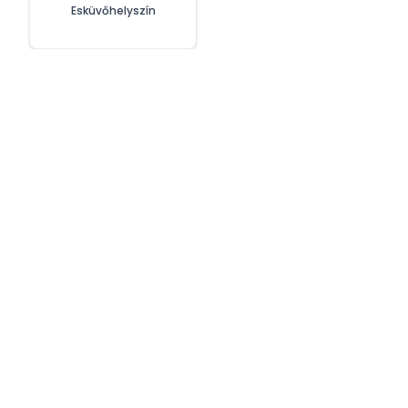
Esküvőhelyszín