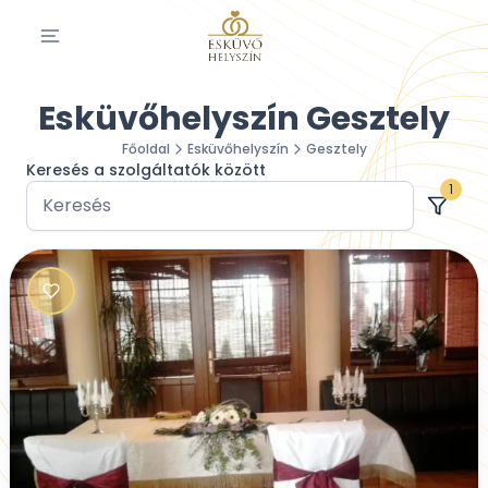
Esküvőhelyszín Gesztely
Főoldal
Esküvőhelyszín
Gesztely
Keresés a szolgáltatók között
1