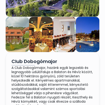
Club Dobogómajor
A Club Dobogómajor, hazánk egyik legszebb és
legnagyobb üdülőfaluja a Balaton és Hévíz között,
közel 10 hektáros gyönyörű, zöld területen
helyezkedik el. Kényelmes apartmanokkal,
stúdiószobákkal, saját étteremmel, kényeztető
szolgáltatásokkal valamint számos sportolási
lehetőséggel várja a pihenésre vágyókat.
Fedezze fel a Balaton nyugati részét, Keszthely és
Hévíz környékét, vagy csak élvezze a szálloda