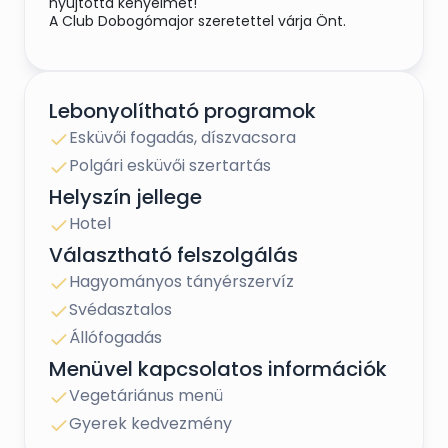
nyújtotta kényelmet!
A Club Dobogómajor szeretettel várja Önt.
Lebonyolítható programok
Esküvői fogadás, díszvacsora
Polgári esküvői szertartás
Helyszín jellege
Hotel
Választható felszolgálás
Hagyományos tányérszervíz
Svédasztalos
Állófogadás
Menüvel kapcsolatos információk
Vegetáriánus menü
Gyerek kedvezmény