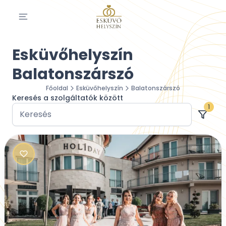
Esküvőhelyszín
Balatonszárszó
Főoldal
Esküvőhelyszín
Balatonszárszó
Keresés a szolgáltatók között
1