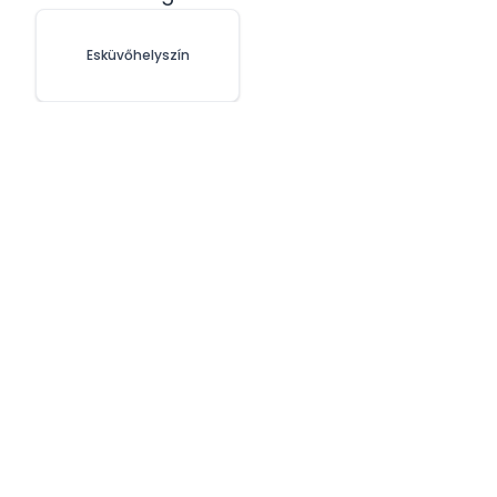
Esküvőhelyszín