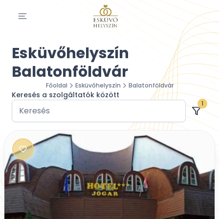
Esküvőhelyszín
Balatonföldvár
Főoldal
Esküvőhelyszín
Balatonföldvár
Keresés a szolgáltatók között
1