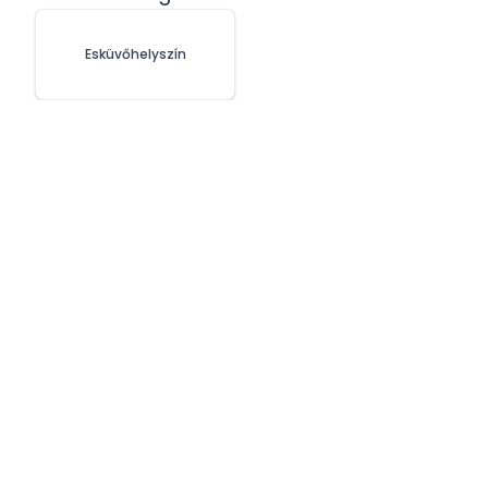
Esküvőhelyszín