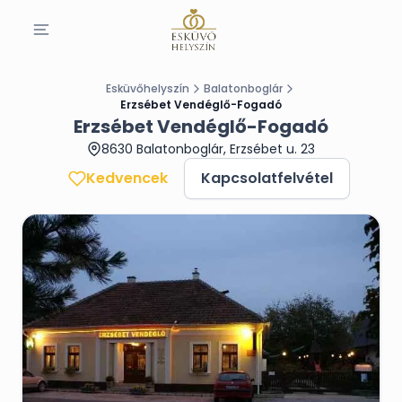
Esküvőhelyszín
Balatonboglár
Erzsébet Vendéglő-Fogadó
Erzsébet Vendéglő-Fogadó
8630 Balatonboglár, Erzsébet u. 23
Kedvencek
Kapcsolatfelvétel