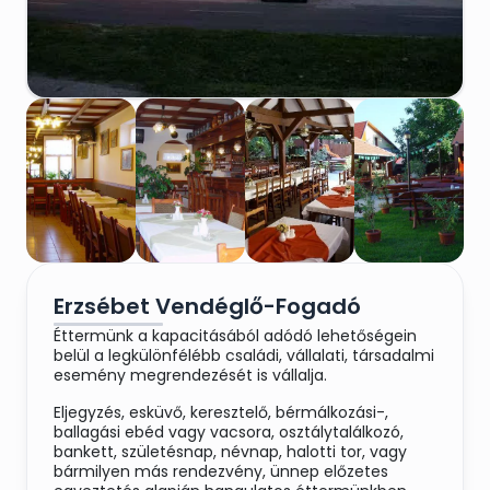
Erzsébet Vendéglő-Fogadó
Éttermünk a kapacitásából adódó lehetőségein
belül a legkülönfélébb családi, vállalati, társadalmi
esemény megrendezését is vállalja.
Eljegyzés, esküvő, keresztelő, bérmálkozási-,
ballagási ebéd vagy vacsora, osztálytalálkozó,
bankett, születésnap, névnap, halotti tor, vagy
bármilyen más rendezvény, ünnep előzetes