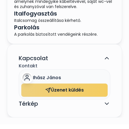
amelynek mindegyike kábeltévével, saját wc-vel
és zuhanyzóval van felszerelve.
Italfogyasztás
Italcsomag összeállítása kérhető.
Parkolás
A parkolás biztosított vendégeink részére.
Kapcsolat
Kontakt
Ihász János
Üzenet küldés
Térkép