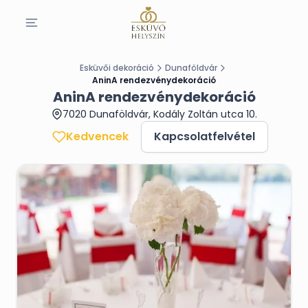
Esküvői dekoráció
Dunaföldvár
AninA rendezvénydekoráció
AninA rendezvénydekoráció
7020 Dunaföldvár, Kodály Zoltán utca 10.
Kedvencek
Kapcsolatfelvétel