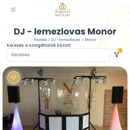
DJ - lemezlovas Monor
Főoldal
DJ - lemezlovas
Monor
Keresés a szolgáltatók között
1