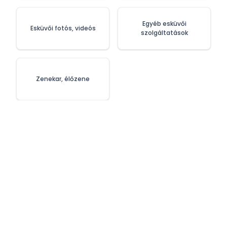
Egyéb esküvői
Esküvői fotós, videós
szolgáltatások
Zenekar, élőzene