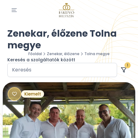
Zenekar, élőzene Tolna
megye
Főoldal
Zenekar, élőzene
Tolna megye
Keresés a szolgáltatók között
1
Kiemelt