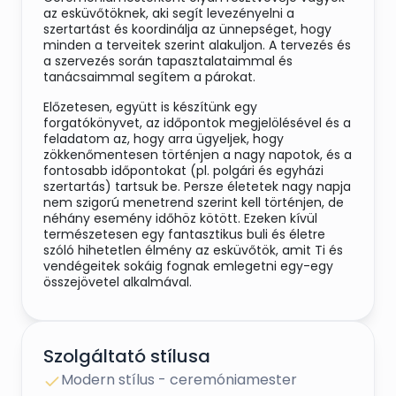
az esküvőtöknek, aki segít levezényelni a
szertartást és koordinálja az ünnepséget, hogy
minden a terveitek szerint alakuljon. A tervezés és
a szervezés során tapasztalataimmal és
tanácsaimmal segítem a párokat.
Előzetesen, együtt is készítünk egy
forgatókönyvet, az időpontok megjelölésével és a
feladatom az, hogy arra ügyeljek, hogy
zökkenőmentesen történjen a nagy napotok, és a
fontosabb időpontokat (pl. polgári és egyházi
szertartás) tartsuk be. Persze életetek nagy napja
nem szigorú menetrend szerint kell történjen, de
néhány esemény időhöz kötött. Ezeken kívül
természetesen egy fantasztikus buli és életre
szóló hihetetlen élmény az esküvőtök, amit Ti és
vendégeitek sokáig fognak emlegetni egy-egy
összejövetel alkalmával.
Ceremóniamesterként a násznépet
tájékoztatom azokról a dolgokról, amelyeket ti
szeretnétek, hogy megtörténjenek az
Szolgáltató stílusa
esküvőtökön pl. mikor legyen a gratuláció,
csoportkép, nyitó-, menyasszony- és
Modern stílus - ceremóniamester
meglepetéstánc, vacsora, tortavágás stb.