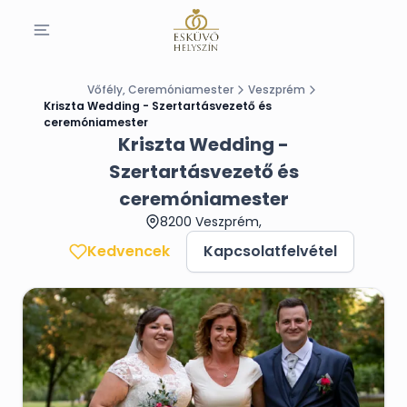
Vőfély, Ceremóniamester
Veszprém
Kriszta Wedding - Szertartásvezető és
ceremóniamester
Kriszta Wedding -
Szertartásvezető és
ceremóniamester
8200 Veszprém,
Kedvencek
Kapcsolatfelvétel