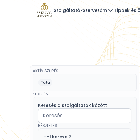
Szolgáltatók
Szervezőm
Tippek és ö
AKTÍV SZŰRÉS
Tata
KERESÉS
Keresés a szolgáltatók között
RÉSZLETES
Hol keresel?