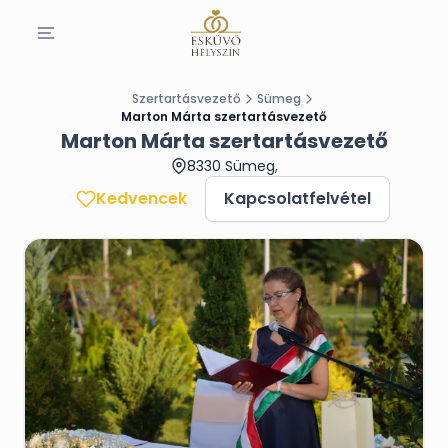
Szertartásvezető
Sümeg
Marton Márta szertartásvezető
Marton Márta szertartásvezető
8330 Sümeg,
Kedvencek
Kapcsolatfelvétel