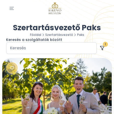
Szertartásvezető Paks
Főoldal
Szertartásvezető
Paks
Keresés a szolgáltatók között
1