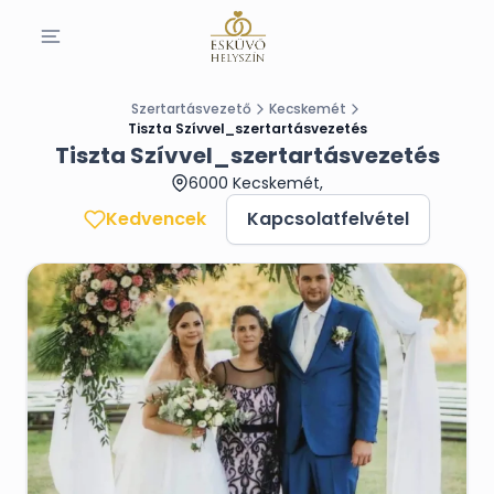
Szertartásvezető
Kecskemét
Tiszta Szívvel_szertartásvezetés
Tiszta Szívvel_szertartásvezetés
6000 Kecskemét,
Kedvencek
Kapcsolatfelvétel