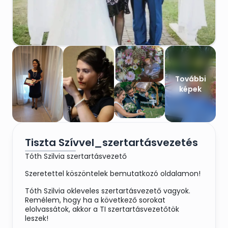
További
képek
Tiszta Szívvel_szertartásvezetés
Tóth Szilvia szertartásvezető
Szeretettel köszöntelek bemutatkozó oldalamon!
Tóth Szilvia okleveles szertartásvezető vagyok.
Remélem, hogy ha a következő sorokat
elolvassátok, akkor a TI szertartásvezetőtök
leszek!