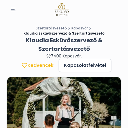
Szertartásvezető
Kaposvár
Klaudia Esküvőszervező & Szertartásvezető
Klaudia Esküvőszervező &
Szertartásvezető
7400 Kaposvár,
Kedvencek
Kapcsolatfelvétel