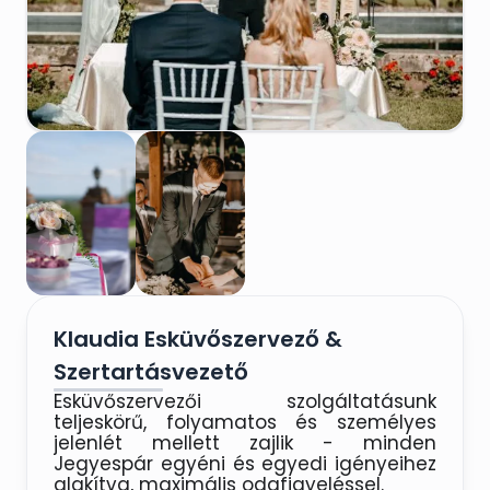
Klaudia Esküvőszervező &
Szertartásvezető
Esküvőszervezői szolgáltatásunk 
teljeskörű, folyamatos és személyes 
jelenlét mellett zajlik - minden 
Jegyespár egyéni és egyedi igényeihez 
alakítva, maximális odafigyeléssel.