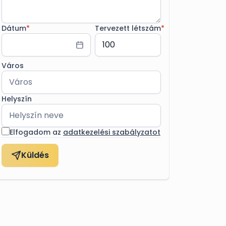
Dátum
*
Tervezett létszám
*
Város
Helyszín
Elfogadom az
adatkezelési szabályzatot
Küldés