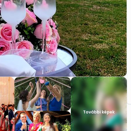
További képek