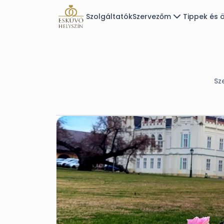
Szolgáltatók
Szervezőm
Tippek és ö
Sz