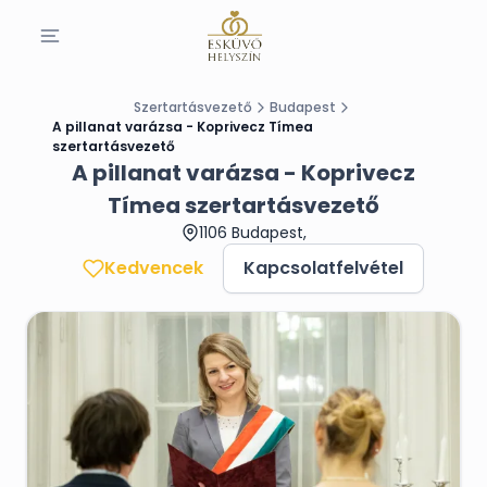
Szertartásvezető
Budapest
A pillanat varázsa - Koprivecz Tímea
szertartásvezető
A pillanat varázsa - Koprivecz
Tímea szertartásvezető
1106 Budapest,
Kedvencek
Kapcsolatfelvétel