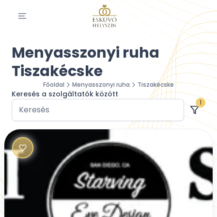
Menyasszonyi ruha
Tiszakécske
Főoldal
Menyasszonyi ruha
Tiszakécske
Keresés a szolgáltatók között
1