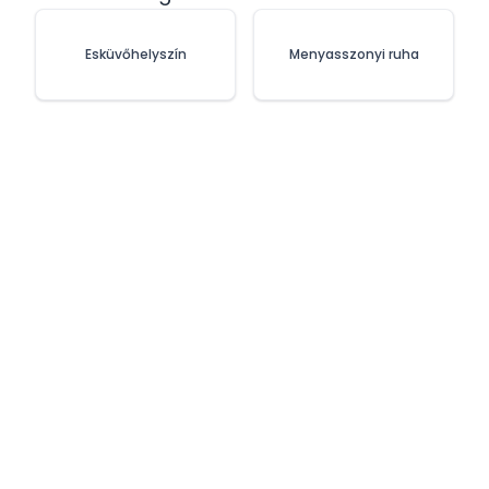
Esküvőhelyszín
Menyasszonyi ruha