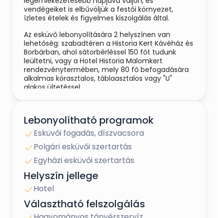
legemlékezetesebb napjává váljon, és
vendégeiket is elbűvöljük a festői környezet,
ízletes ételek és figyelmes kiszolgálás által.
Az esküvő lebonyolítására 2 helyszínen van
lehetőség: szabadtéren a Historia Kert Kávéház és
Borbárban, ahol sátorbérléssel 150 főt tudunk
leültetni, vagy a Hotel Historia Malomkert
rendezvénytermében, mely 80 fő befogadására
alkalmas körasztalos, táblaasztalos vagy "U"
alakos ültetéssel.
Lebonyolítható programok
Minden ami egy esküvőhöz kell:
Esküvői fogadás, díszvacsora
Polgári esküvői szertartás
·
Festői szépségű természeti környezet
Egyházi esküvői szertartás
panorámával a Veszprémi Várra
Helyszín jellege
·
Szabadtéri polgári és egyházi ceremónia a
Historia Kertben
Hotel
Választható felszolgálás
·
Az Ifjú Pár részére: ajándék szoba
várpanorámával a nászéjszakára
Hagyományos tányérszervíz