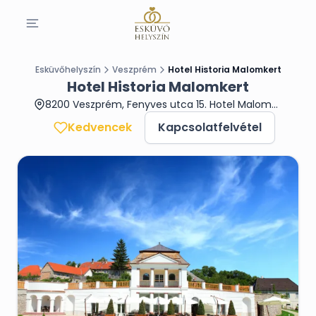
Esküvőhelyszín
Veszprém
Hotel Historia Malomkert
Hotel Historia Malomkert
8200 Veszprém, Fenyves utca 15. Hotel Malomkert
Kedvencek
Kapcsolatfelvétel