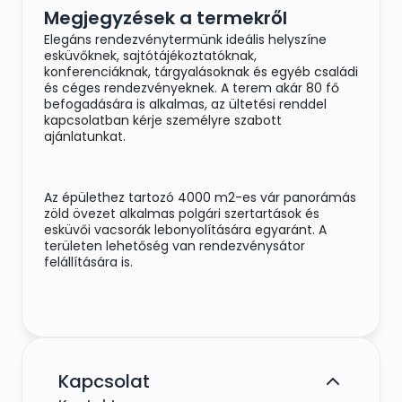
Megjegyzések a termekről
Elegáns rendezvénytermünk ideális helyszíne
esküvőknek, sajtótájékoztatóknak,
konferenciáknak, tárgyalásoknak és egyéb családi
és céges rendezvényeknek. A terem akár 80 fő
befogadására is alkalmas, az ültetési renddel
kapcsolatban kérje személyre szabott
ajánlatunkat.
Az épülethez tartozó 4000 m2-es vár panorámás
zöld övezet alkalmas polgári szertartások és
esküvői vacsorák lebonyolítására egyaránt. A
területen lehetőség van rendezvénysátor
felállítására is.
Kapcsolat