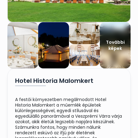
További
képek
Hotel Historia Malomkert
A festői környezetben megálmodott Hotel
Historia Malomkert a műemlék épületek
különlegességével, egyedi stílusával és
egyedülálló panorámával a Veszprémi Várra várja
azokat, akik életük legszebb napjára készülnek.
Számunkra fontos, hogy minden nálunk
rendezett esküvő az ifjú pár életének