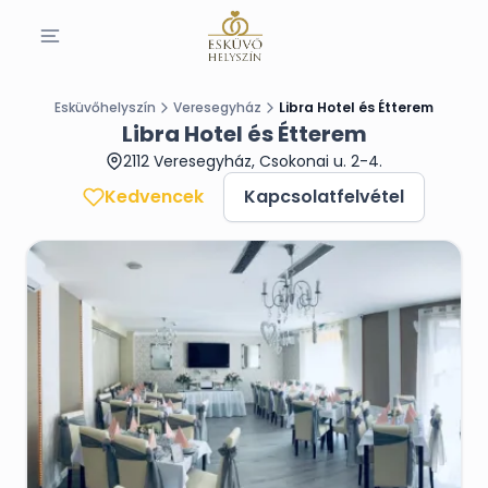
Esküvőhelyszín
Veresegyház
Libra Hotel és Étterem
Libra Hotel és Étterem
2112 Veresegyház, Csokonai u. 2-4.
Kedvencek
Kapcsolatfelvétel