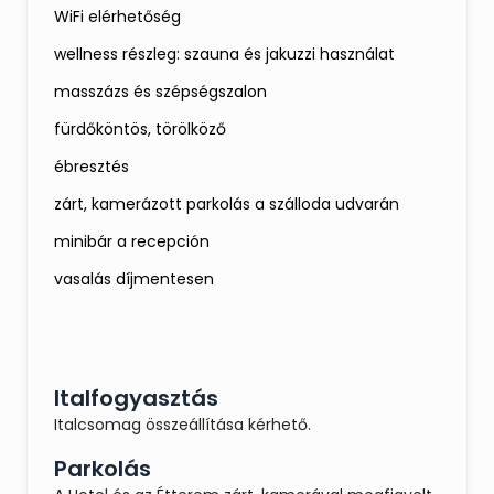
WiFi elérhetőség
wellness részleg: szauna és jakuzzi használat
masszázs és szépségszalon
fürdőköntös, törölköző
ébresztés
zárt, kamerázott parkolás a szálloda udvarán
minibár a recepción
vasalás díjmentesen
Italfogyasztás
Italcsomag összeállítása kérhető.
Parkolás