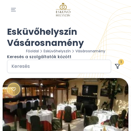
Esküvőhelyszín
Vásárosnamény
Főoldal
Esküvőhelyszín
Vásárosnamény
Keresés a szolgáltatók között
1