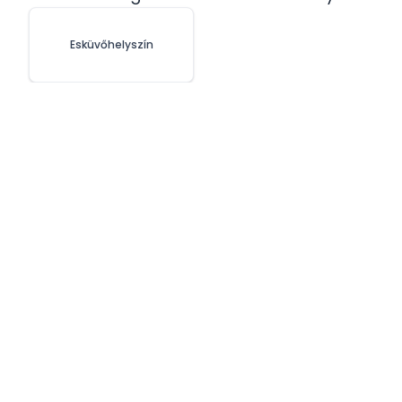
Esküvőhelyszín