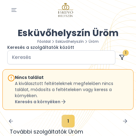
Esküvőhelyszín Üröm
Főoldal
Esküvőhelyszín
Üröm
Keresés a szolgáltatók között
1
Nincs találat
A kiválasztott feltételeknek megfelelően nincs
találat, módosíts a feltételeken vagy keress a
környéken.
Keresés a környéken
1
További szolgáltatók Üröm