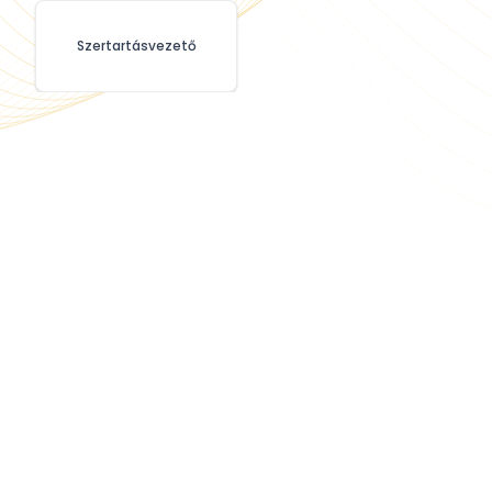
Szertartásvezető