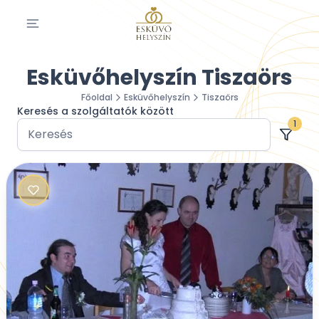
Esküvőhelyszín Tiszaörs
Főoldal
Esküvőhelyszín
Tiszaörs
Keresés a szolgáltatók között
1