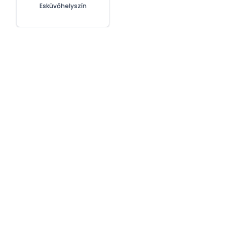
Esküvőhelyszín