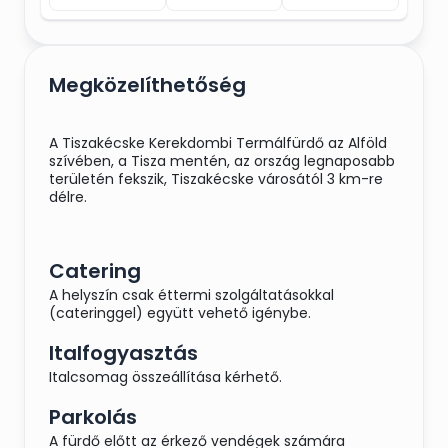
Megközelíthetőség
A Tiszakécske Kerekdombi Termálfürdő az Alföld
szívében, a Tisza mentén, az ország legnaposabb
területén fekszik, Tiszakécske városától 3 km-re
délre.
Catering
A helyszín csak éttermi szolgáltatásokkal
(cateringgel) együtt vehető igénybe.
Italfogyasztás
Italcsomag összeállítása kérhető.
Parkolás
A fürdő előtt az érkező vendégek számára