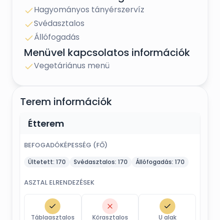
Hagyományos tányérszervíz
Svédasztalos
Állófogadás
Menüvel kapcsolatos információk
Vegetáriánus menü
Terem információk
Étterem
BEFOGADÓKÉPESSÉG (FŐ)
Ültetett:
170
Svédasztalos:
170
Állófogadás:
170
ASZTAL ELRENDEZÉSEK
Táblaasztalos
Körasztalos
U alak