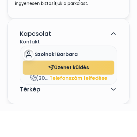
ingyenesen biztosítjuk a parkolást.
Kapcsolat
Kontakt
Szolnoki Barbara
Üzenet küldés
(20) 333 0843
Telefonszám felfedése
Térkép