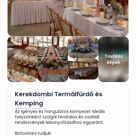
További
képek
Kerekdombi Termálfürdő és
Kemping
Az igényes és hangulatos környezet ideális
helyszínként szolgál hivatalos és családi
rendezvények lebonyolításához egyaránt.
Biztosítani tudjuk: