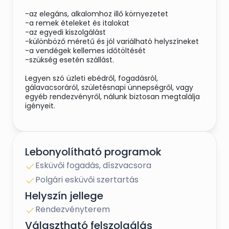
-az elegáns, alkalomhoz illő környezetet
-a remek ételeket és italokat
-az egyedi kiszolgálást
-különböző méretű és jól variálható helyszíneket
-a vendégek kellemes időtöltését
-szükség esetén szállást.
Legyen szó üzleti ebédről, fogadásról,
gálavacsoráról, születésnapi ünnepségről, vagy
egyéb rendezvényről, nálunk biztosan megtalálja
igényeit.
Lebonyolítható programok
Esküvői fogadás, díszvacsora
Polgári esküvői szertartás
Helyszín jellege
Rendezvényterem
Választható felszolgálás