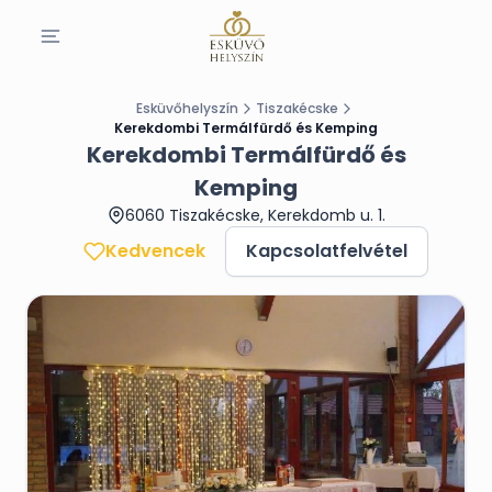
Esküvőhelyszín
Tiszakécske
Kerekdombi Termálfürdő és Kemping
Kerekdombi Termálfürdő és
Kemping
6060 Tiszakécske, Kerekdomb u. 1.
Kedvencek
Kapcsolatfelvétel