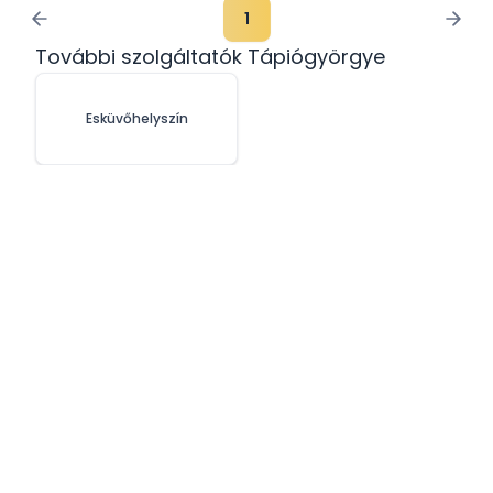
1
További szolgáltatók Tápiógyörgye
Esküvőhelyszín