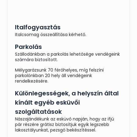
Italfogyasztás
Italcsomag összeállítása kérhető.
Parkolás
Szállodánkban a parkolás lehetősége vendégeink
számára biztosított.
Mélygarázsunk 70 férőhelyes, míg felszíni
parkolónkban 20 hely áll vendégeink
rendelkezésére.
Különlegességek, a helyszín által
kínált egyéb esküvői
szolgáltatások
Nászajándékunk az esküvő napján, hogy az ifjú
pár részére grátisz biztosítjuk egyik legszebb
lakosztályunkat, pezsgő bekészítéssel.