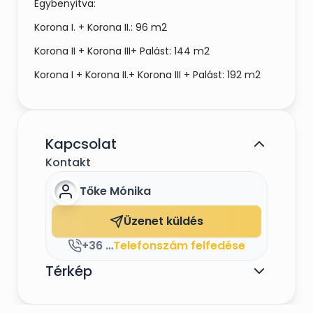
Egybenyitva:
Korona I. + Korona II.: 96 m2
Korona II + Korona III+ Palást: 144 m2
Korona I + Korona II.+ Korona III + Palást: 192 m2
Kapcsolat
Kontakt
Tőke Mónika
Üzenet küldés
+36 30 334 3857
Telefonszám felfedése
Térkép