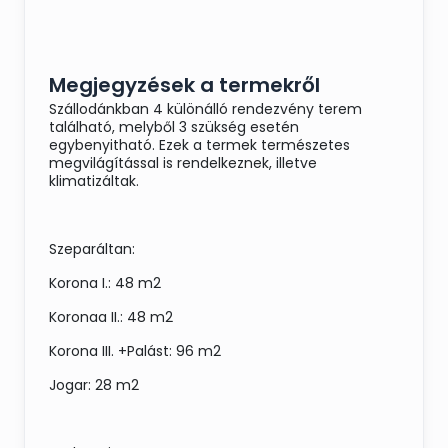
Megjegyzések a termekről
Szállodánkban 4 különálló rendezvény terem
található, melyből 3 szükség esetén
egybenyitható. Ezek a termek természetes
megvilágítással is rendelkeznek, illetve
klimatizáltak.
Szeparáltan:
Korona I.: 48 m2
Koronaa II.: 48 m2
Korona III. +Palást: 96 m2
Jogar: 28 m2