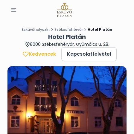
Esküvőhelyszín
Székesfehérvár
Hotel Platán
Hotel Platán
8000 Székesfehérvár, Gyümölcs u. 28.
Kedvencek
Kapcsolatfelvétel