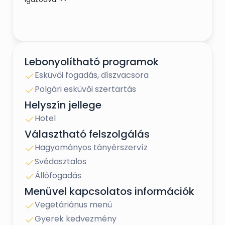
Lebonyolítható programok
Esküvői fogadás, díszvacsora
Polgári esküvői szertartás
Helyszín jellege
Hotel
Választható felszolgálás
Hagyományos tányérszervíz
Svédasztalos
Állófogadás
Menüvel kapcsolatos információk
Vegetáriánus menü
Gyerek kedvezmény