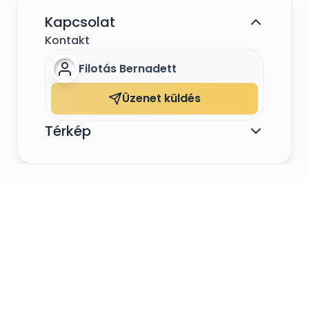
Kapcsolat
Kontakt
Filotás Bernadett
Üzenet küldés
Térkép