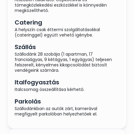
tömegközlekedési eszközökkel is könnyedén
megközelíthető.
Catering
A helyszín csak éttermi szolgáltatásokkal
(cateringgel) együtt vehető igénybe.
Szállás
Szállodánk 28 szobája (1 apartman, 17
franciaágyas, 9 kétágyas, 1 egyágyas) teljesen
felszerelt, kényelmes kikapcsolódást biztosít
vendégeink számára.
Italfogyasztás
Italcsomag összeállítása kérhető.
Parkolás
Szállodánkban az autók zárt, kamerával
megfigyelt parkolóban helyezhetőek el.