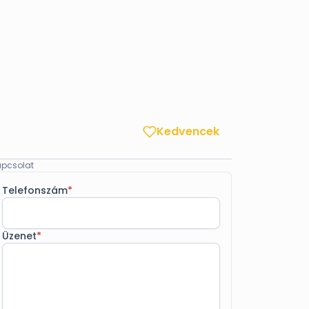
Kedvencek
pcsolat
Telefonszám
*
Üzenet
*