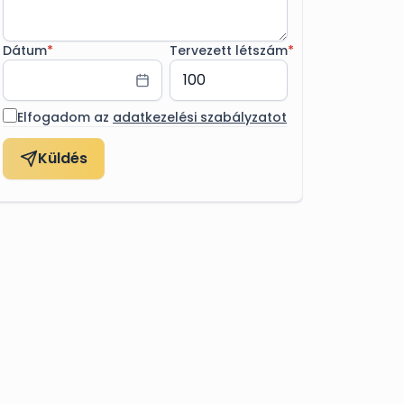
Dátum
*
Tervezett létszám
*
Elfogadom az
adatkezelési szabályzatot
Küldés