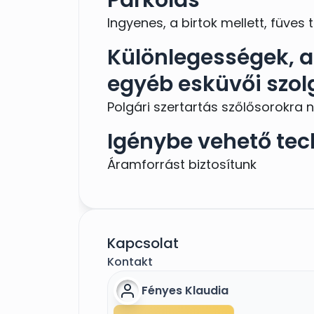
Ingyenes, a birtok mellett, füves 
Különlegességek, a 
egyéb esküvői szol
Polgári szertartás szőlősorokra
Igénybe vehető tec
Áramforrást biztosítunk
Kapcsolat
Kontakt
Fényes Klaudia