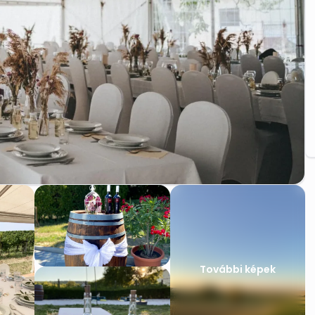
További képek