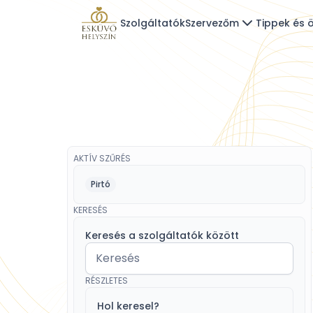
Szolgáltatók
Szervezőm
Tippek és ö
AKTÍV SZŰRÉS
Pirtó
KERESÉS
Keresés a szolgáltatók között
RÉSZLETES
Hol keresel?