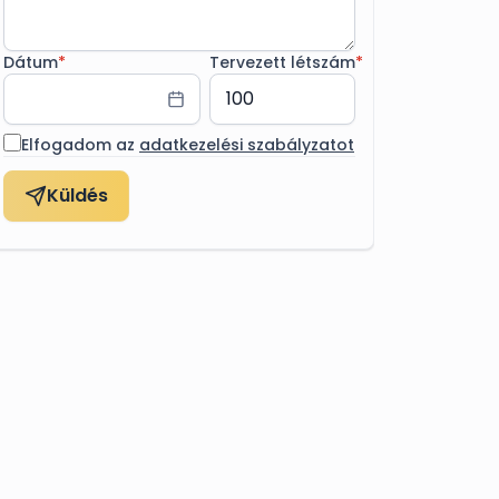
Dátum
*
Tervezett létszám
*
Elfogadom az
adatkezelési szabályzatot
Küldés