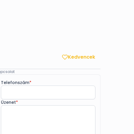
Kedvencek
pcsolat
Telefonszám
*
Üzenet
*