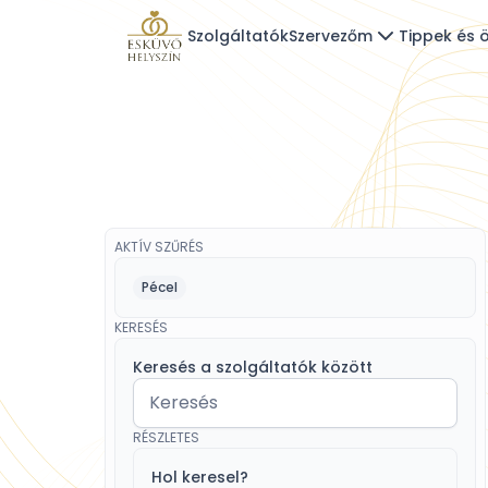
Szolgáltatók
Szervezőm
Tippek és ö
AKTÍV SZŰRÉS
Pécel
KERESÉS
Keresés a szolgáltatók között
RÉSZLETES
Hol keresel?