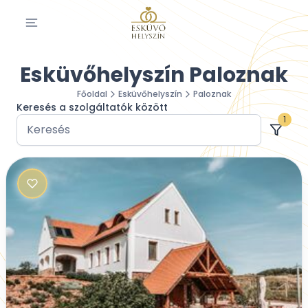
Esküvőhelyszín Paloznak
Főoldal
Esküvőhelyszín
Paloznak
Keresés a szolgáltatók között
1