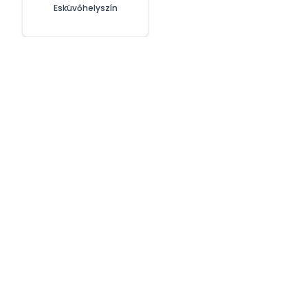
Esküvőhelyszín