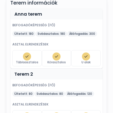
Terem információk
Anna terem
BEFOGADÓKÉPESSÉG (FŐ)
Ültetett:
180
Svédasztalos:
180
Állófogadás:
300
ASZTAL ELRENDEZÉSEK
Táblaasztalos
Körasztalos
U alak
Terem 2
BEFOGADÓKÉPESSÉG (FŐ)
Ültetett:
80
Svédasztalos:
80
Állófogadás:
120
ASZTAL ELRENDEZÉSEK