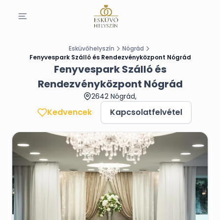
Esküvőhelyszín
Nógrád
Fenyvespark Szálló és Rendezvényközpont Nógrád
Fenyvespark Szálló és
Rendezvényközpont Nógrád
2642 Nógrád,
Kedvencek
Kapcsolatfelvétel