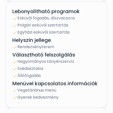
Lebonyolítható programok
Esküvői fogadás, díszvacsora
Polgári esküvői szertartás
Egyházi esküvői szertartás
Helyszín jellege
Rendezvényterem
Választható felszolgálás
Hagyományos tányérszervíz
Svédasztalos
Állófogadás
Menüvel kapcsolatos információk
Vegetáriánus menü
Gyerek kedvezmény