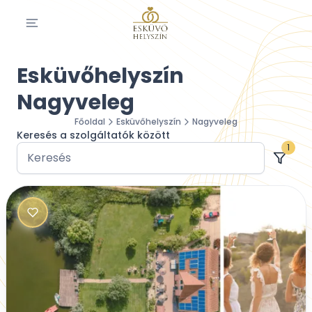
Esküvőhelyszín
Nagyveleg
Főoldal
Esküvőhelyszín
Nagyveleg
Keresés a szolgáltatók között
1