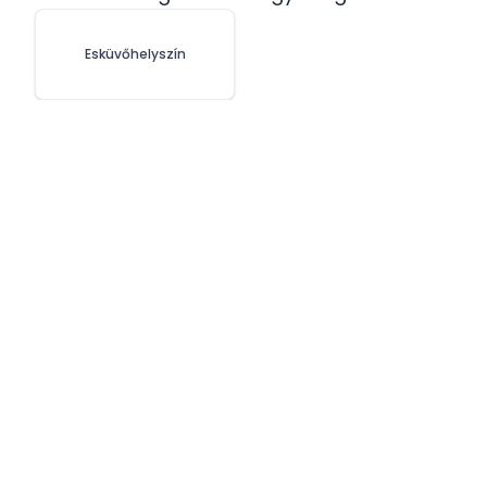
Esküvőhelyszín