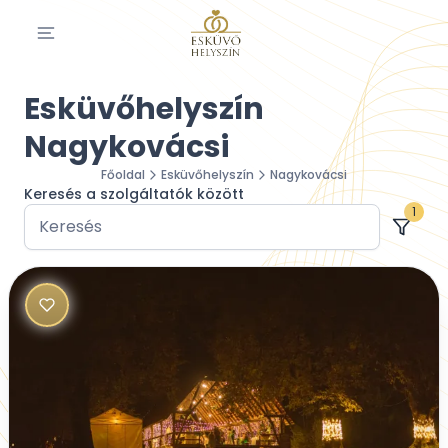
Esküvőhelyszín
Nagykovácsi
Főoldal
Esküvőhelyszín
Nagykovácsi
Keresés a szolgáltatók között
1