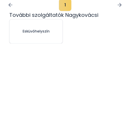
1
További szolgáltatók Nagykovácsi
Esküvőhelyszín