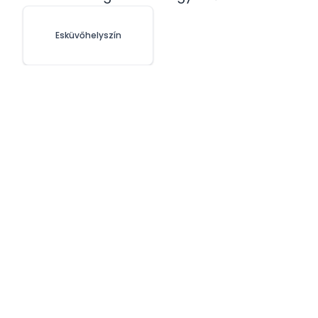
Esküvőhelyszín