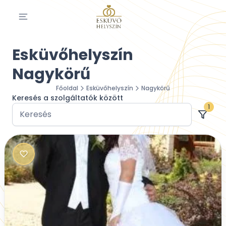
Esküvőhelyszín
Nagykörű
Főoldal
Esküvőhelyszín
Nagykörű
Keresés a szolgáltatók között
1