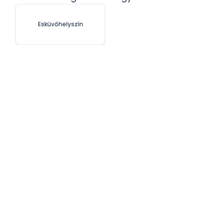
Esküvőhelyszín