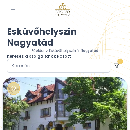
Esküvőhelyszín
Nagyatád
Főoldal
Esküvőhelyszín
Nagyatád
Keresés a szolgáltatók között
1