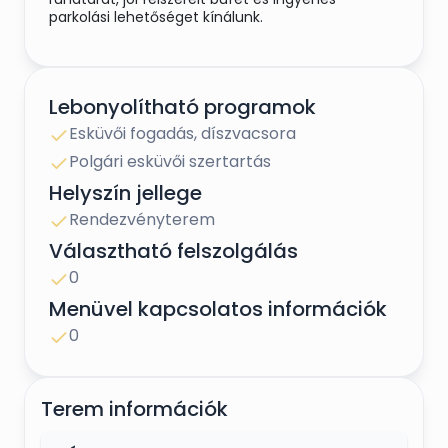
parkolási lehetőséget kínálunk.
Lebonyolítható programok
Esküvői fogadás, díszvacsora
Polgári esküvői szertartás
Helyszín jellege
Rendezvényterem
Választható felszolgálás
0
Menüvel kapcsolatos információk
0
Terem információk