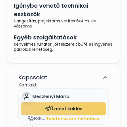
Igénybe vehető technikai
eszközök
Hangosítás, projektoros vetítés 6x4 m-es
vászonra.
Egyéb szolgáltatások
Kényelmes ruhatár, jól felszerelt büfé és ingyenes
parkolási lehetőség.
Kapcsolat
Kontakt
Meszlényi Mária
Üzenet küldés
+36306289623
Telefonszám felfedése