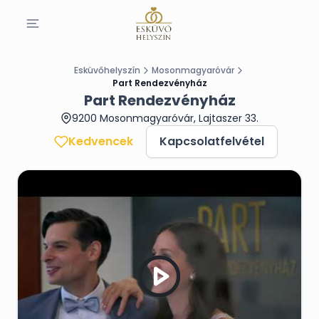
Esküvőhelyszín
Mosonmagyaróvár
Part Rendezvényház
Part Rendezvényház
9200 Mosonmagyaróvár, Lajtaszer 33.
Kedvencek
Kapcsolatfelvétel