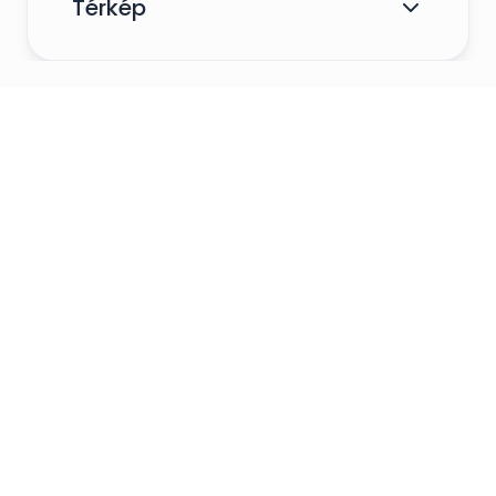
Térkép