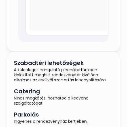
Szabadtéri lehetőségek
A különleges hangulatú pihenőkertünkben
kialakított meghitt rendezvénytér kiválóan
alkalmas az esküvői szertartás lebonyolítására.
Catering
Nincs megkötés, hozhatod a kedvenc
szolgáltatódat.
Parkolás
Ingyenes a rendezvényház kertjében.