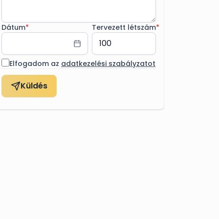
Dátum
*
Tervezett létszám
*
Elfogadom az
adatkezelési szabályzatot
Küldés