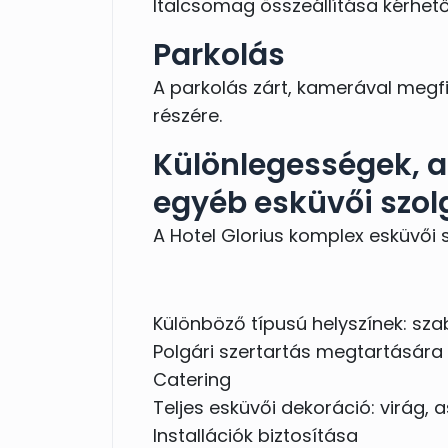
Italcsomag összeállítása kérhető
Parkolás
A parkolás zárt, kamerával megfi
részére.
Különlegességek, a 
egyéb esküvői szol
A Hotel Glorius komplex esküvői s
Különböző típusú helyszínek: sza
Polgári szertartás megtartására
Catering
Teljes esküvői dekoráció: virág, a
Installációk biztosítása