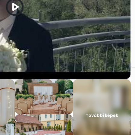
További képek