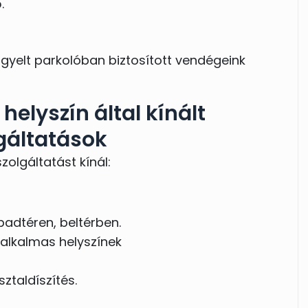
.
gyelt parkolóban biztosított vendégeink
helyszín által kínált
gáltatások
zolgáltatást kínál:
badtéren, beltérben.
 alkalmas helyszínek
sztaldíszítés.