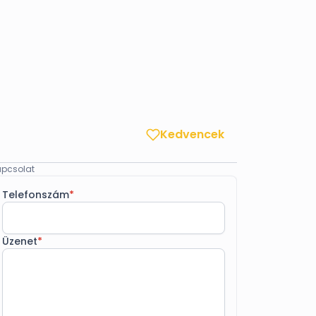
Kedvencek
pcsolat
Telefonszám
*
Üzenet
*