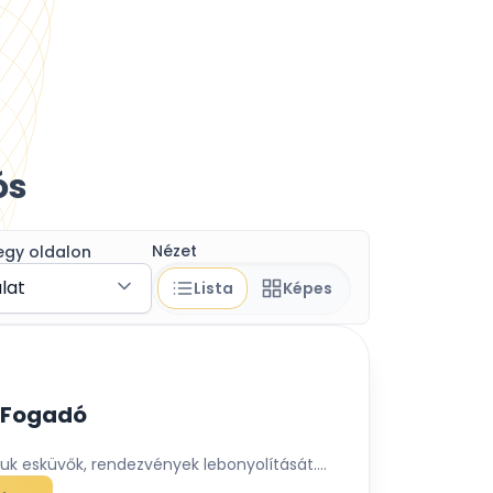
ós
Nézet
egy oldalon
álat
Lista
Képes
 Fogadó
uk esküvők, rendezvények lebonyolítását....