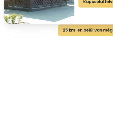
Kapcsolatfelv
25 km-en belül van még 